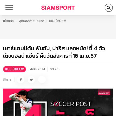
หน้าหลัก
ฟุตบอลต่างประเทศ
แชมเปี้ยนชิพ
เซาธ์แฮมป์ตัน ฟันฉับ, ปารีส แลกหมัด! ชี้ 4 ตัว
เต็งบอลน่าเชียร์ คืนวันอังคารที่ 16 เม.ย.67
แชมเปี้ยนชิพ
4/16/2024
09:26
Share