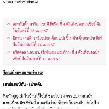
น่าต่อยอดซิวชัยอีกเกม
อตาลันต้า มาวิน, เชลซี ดีจริง! ชี้ 4 ตัวเต็งบอลน่าเชียร์ คืน
วันจันทร์ที่ 16 เม.ย.67
มิลาน งานดี, อาร์เซน่อล ต้อนแน่! ชี้ 4 ตัวเต็งบอลน่าเชียร์
คืนวันอาทิตย์ที่ 14 เม.ย.67
บริสตอล นอนมา, เร็กซ์แฮม แจ่มว้าว! ชี้ 4 ตัวเต็งบอลน่า
เชียร์ คืนวันเสาร์ที่ 13 เม.ย.67
วีคอมบ์ จะชนะ พอร์ท เวล
เซาธ์แฮมป์ตัน - เปรสตัน
ทีมนักบุญเล่นในบ้านไว้ใจได้ ชนะไป 14 จาก 21 เกมเหย้า
แชมเปี้ยนชิพ ซีซั่นนี้ และเชื่อว่าน่ารักษาเส้นทางดีๆ ต่อไปใน