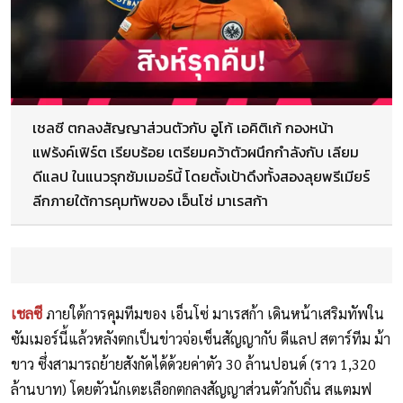
เชลซี ตกลงสัญญาส่วนตัวกับ อูโก้ เอคิติเก้ กองหน้า
แฟร้งค์เฟิร์ต เรียบร้อย เตรียมคว้าตัวผนึกกำลังกับ เลียม
ดีแลป ในแนวรุกซัมเมอร์นี้ โดยตั้งเป้าดึงทั้งสองลุยพรีเมียร์
ลีกภายใต้การคุมทัพของ เอ็นโซ่ มาเรสก้า
เชลซี
ภายใต้การคุมทีมของ เอ็นโซ่ มาเรสก้า เดินหน้าเสริมทัพใน
ซัมเมอร์นี้แล้วหลังตกเป็นข่าวจ่อเซ็นสัญญากับ ดีแลป สตาร์ทีม ม้า
ขาว ซึ่งสามารถย้ายสังกัดได้ด้วยค่าตัว 30 ล้านปอนด์ (ราว 1,320
ล้านบาท) โดยตัวนักเตะเลือกตกลงสัญญาส่วนตัวกับถิ่น สแตมฟ