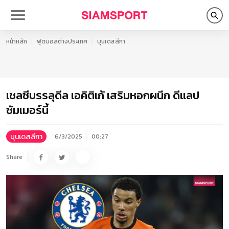
หน้าหลัก
ฟุตบอลต่างประเทศ
บุนเดสลีกา
เชลซีบรรลุดีล เอคิติเก้ เสริมหอกผนึก ดีแลป
ซัมเมอร์นี้
บุนเดสลีกา
6/3/2025
00:27
Share