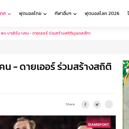
เทศ
ฟุตบอลไทย
กีฬาอื่นๆ
ฟุตบอลโลก 2026
 พบ บาเยิร์น ! เคน - ดายเออร์ ร่วมสร้างสถิติบุนเดสลีกา
เคน - ดายเออร์ ร่วมสร้างสถิติ
Share