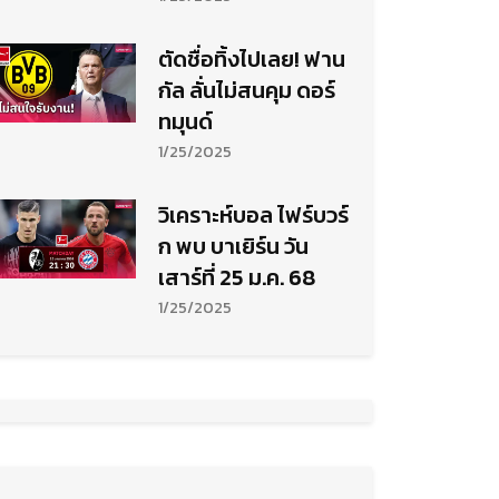
ตัดชื่อทิ้งไปเลย! ฟาน
กัล ลั่นไม่สนคุม ดอร์
ทมุนด์
1/25/2025
วิเคราะห์บอล ไฟร์บวร์
ก พบ บาเยิร์น วัน
เสาร์ที่ 25 ม.ค. 68
1/25/2025