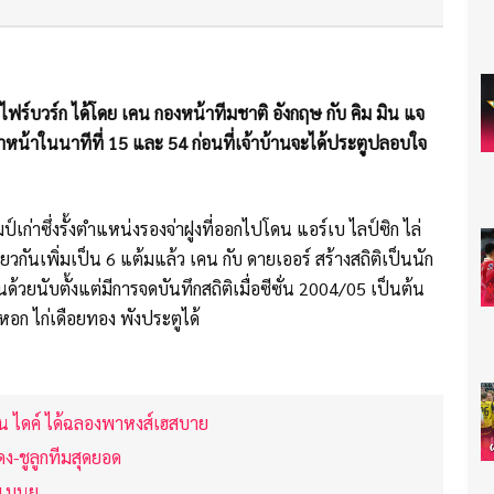
 ไฟร์บวร์ก ได้โดย เคน กองหน้าทีมชาติ อังกฤษ กับ คิม มิน แจ
นำหน้าในนาทีที่ 15 และ 54 ก่อนที่เจ้าบ้านจะได้ประตูปลอบใจ
เก่าซึ่งรั้งตำแหน่งรองจ่าฝูงที่ออกไปโดน แอร์เบ ไลป์ซิก ไล่
ียวกันเพิ่มเป็น 6 แต้มแล้ว เคน กับ ดายเออร์ สร้างสถิติเป็นนัก
นด้วยนับตั้งแต่มีการจดบันทึกสถิติเมื่อซีซั่น 2004/05 เป็นต้น
หอก ไก่เดือยทอง พังประตูได้
าน ไดค์ ได้ฉลองพาหงส์เฮสบาย
ดง-ชูลูกทีมสุดยอด
 แมนยู