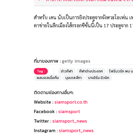
สำหรับ เคน นับเป็นการยิงประตูจากจังหวะโอเพ่น เพ
ตาข่ายในลีกเมืองไส้กรอกซีซั่นนี้เป็น 17 ประตูจาก 
ที่มาของภาพ :
getty images
Tag :
ข่าวกีฬา
กีฬาต่างประเทศ
ไฟร์บวร์ก พบ บา
ผลบอลเมื่อคืน
บุนเดสลีกา
บาเยิร์น มิวนิค
ติดตามช่องทางอื่นๆ:
Website :
siamsport.co.th
Facebook :
siamsport
Twitter :
siamsport_news
Instagram :
siamsport_news