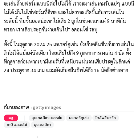
จะเล่นด้วยฟอร์มแบบนี้ต่อไปไม่ได้ เราจะมาเล่นเกมรับแย่ๆ แบบนี้
ไม่ได้ มันไม่ใช่ฟอร์มที่ดีพอ และไม่ควรจะเกิดขึ้นกับการเล่นใน
ระดับนี้ ทีมชั้นยอดน่ะเขาไม่เสีย 2 ลูกในช่วงเวลาแค่ 9 นาทีกัน
หรอก เราเสียประตูกันง่ายเกินไป" อลอนโซ่ ระบุ
ทั้งนี้ ในฤดูกาล 2024-25 เลเวอร์คูเซ่น ยังเก็บคลีนชีทกับการเล่นใน
ลีกไม่ได้แม้แต่นัดเดียว โดยเสียไปถึง 9 ลูกจากการลงเล่น 4 นัด ทั้ง
ที่ฤดูกาลก่อนพวกเขามีเกมรับที่เหนียวแน่นจนเสียประตูในลีกแค่
24 ประตูจาก 34 เกม แถมยังเก็บคลีนชีทได้ถึง 16 นัดอีกต่างหาก
ที่มาของภาพ :
gettyimages
Tag :
บุนเดสลีกา เยอรมัน
เลเวอร์คูเซ่น
โวล์ฟส์บวร์ก
ชาบี อลอนโซ่
บุนเดสลีกา