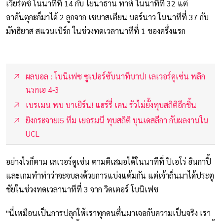
เวียร์ตซ์ ในนาทีที่ 14 กับ โยนาธาน ทาห์ ในนาทีที่ 32 แต่
อาคันตุกะก็มาได้ 2 ลูกจาก เซบาสเตียน บอร์นาว ในนาทีที่ 37 กับ
มัทธิยาส สแวนเบิร์ก ในช่วงทดเวลานาทีที่ 1 ของครึ่งแรก
ผลบอล : โบนิเฟซ ซูเปอร์ซับนาทีบาป! เลเวอร์คูเซ่น พลิก
นรกเฮ 4-3
เบรเมน พบ บาเยิร์น! แฮร์รี่ เคน รัวไม่ยั้งทุบสถิติอีกชิ้น
ยิงกระจาย!5 ทีม เยอรมนี ทุบสถิติ บุนเดสลีกา กับผลงานใน
UCL
อย่างไรก็ตาม เลเวอร์คูเซ่น ตามตีเสมอได้ในนาทีที่ ปิเอโร่ ฮินกาปี้
และเกมทำท่าว่าจะจบลงด้วยการแบ่งแต้มกัน แต่เจ้าถิ่นมาได้ประตู
ชัยในช่วงทดเวลานาทีที่ 3 จาก วิคเตอร์ โบนิเฟซ
"นี่เหมือนเป็นการปลุกให้เราทุกคนตื่นมาเจอกับความเป็นจริง เรา