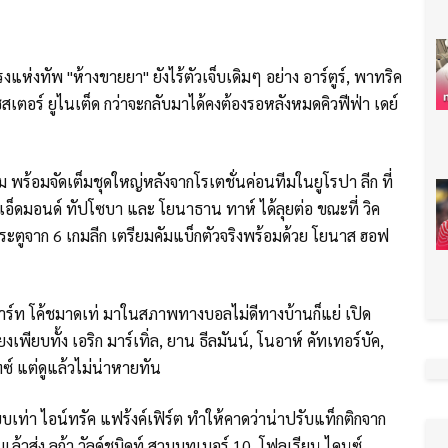
ห่งทัพ "ห้างขายยา" ยังไร้ตัวเจ็บเดิมๆ อย่าง อาร์ตูร์, พาทริค
ชสเตอร์ ยูไนเต็ด กว่าจะกลับมาได้คงต้องรอหลังหมดคิวฟีฟ่า เดย์
ม พร้อมจัดเต็มชุดใหญ่หลังจากโรเตชั่นค่อนทีมในยูโรปา ลีก ที่
ง, เอ็ดมอนด์ ทัปโซบา และ โยนาธาน ทาห์ ได้ลุยต่อ ขณะที่ วิค
ะตูจาก 6 เกมลีก เตรียมคัมแบ็กตัวจริงพร้อมด้วย โยนาส ฮอฟ
การ์ท โค้ชมาดเท่ มาในสภาพทางบอลไม่ดีทางบ้านก็แย่ เปิด
งเพียบทั้ง เอริก มาร์เทิ่ล, ยาน ธีลมันน์, โนอาห์ คัทเทอร์บัค,
ทซ์ แต่ดูแล้วไม่น่าหายทัน
ียบเท่า ไอน์ทรัค แฟร้งค์เฟิร์ต ทำให้คาดว่าน่าปรับแท็กติกจาก
แล้วส่ง ลูก้า วัลด์ชมิดท์ สวมบทเบอร์ 10, โฟลเรียน ไคนซ์