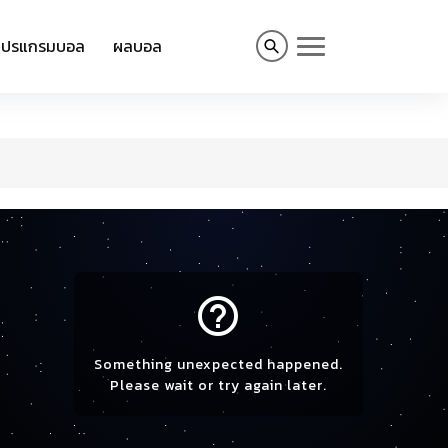
โปรแกรมบอล
ผลบอล
help_outline
Something unexpected happened.
Please wait or try again later.