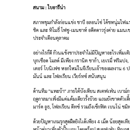
สนาม : ไบอารีน่า
สภาพขุมกำลังก่อนแข่ง ชาบี อลอนโซ่ โค้ชหนุ่มไฟแรงแ
ชิค และ ทิโมธี่ โฟซู-เมนซาห์ อดีตดาวรุ่งค่าย แมนเ
ประจำเดือนตุลาคม
อย่างไรก็ดี ก๊วนแข้งขาประจำไม่มีปัญหาอะไรเพิ่มเติ
บุกเชือด โมลด์ มีเพียง กรานิต ชาก้า, เยเรมี่ ฟริมป
เตอร์ โบนิเฟซ หอกใหม่ไนจีเรียนเจ้าของผลงาน 6 ปร
มันน์ และ โฟลเรียน เวียร์ทซ์ สนับสนุน
ด้านทีม "แพะบ้า" ภายใต้บังเหียน สเตฟเฟ่น เบาม์
ฤดูกาลมาเพิ่งมีแค่แต้มเดียวรั้งบ๊วย แถมยังขาดตัวเดี้ย
มาร์ค อูธ, โฟลเรียน ดีทซ์ รวมถึงเช็กฟิต เบนโน่ ชมิ
ด้วยปัญหาเกมรุกสุดฝืดยิงไเด้เพียง 4 เม็ด น้อยสุดเท
หน้าคู่มาเพิ่มตัวปั้นเกม โดยดร็อป สเตฟเฟ่น ทิกเกส 