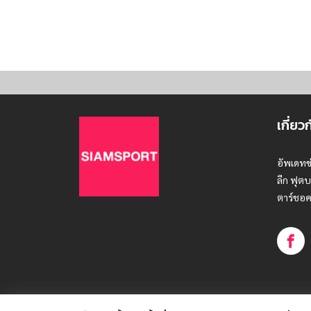
เกี่ยว
อัพเดทข
ลีก ฟุตบ
ตาร์ชอค