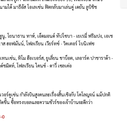
มได้ มาธีอัส โอเลเซ่น ฟิตกลับมาเล่นคู่ เดยัน ลูบิชิช
อสซูนู, โยนาธาน ทาห์, เอ็ดมอนด์ ทัปโซบา - เยเรมี่ ฟริมปง, เอเช
นาส ฮอฟมันน์, โฟลเรียน เวียร์ทซ์ - วิคเตอร์ โบนิเฟซ
สเทนเซ่น, ทิโม ฮือเบอร์ส, ยูเลี่ยน ชาบ็อต, เลอาร์ต ปาชาราด้า -
ัลด์ชมิดท์, โฟลเรียน ไคนซ์ - ดาวี่ เซลเค่อ
วอร์คูเซ่น กำลังบินสูงคนละเรื่องสิ้นเชิงกับ โคโลญจน์ แม้ปกติ
จะเกิดขึ้น ซื้อทรงบอลและความชัวร์ของเจ้าบ้านจะดีกว่า
3-0