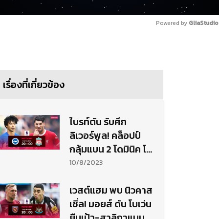
Powered by 
GliaStudio
เรื่องที่เกี่ยวข้อง
ไบรท์ตัน รับศึก
ลิเวอร์พูล! คล็อปป์
กลุ้มแบน 2 โดมินิค โซ
โบซไล คัมแบ็กล้าง
10/8/2023
ตา-ฟันฉับสกอร์
เวสต์แฮม พบ นิวคาส
เซิ่ล! มอยส์ ดัน โบเว่น
ยืนเป้า-สาลิกาแบน 1