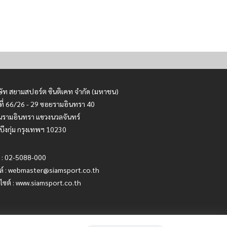
ษัท สยามสปอร์ต ซินติเคท จำกัด (มหาชน)
ที่ 66/26 - 29 ซอยรามอินทรา 40
รามอินทรา แขวงนวลจันทร์
บึงกุ่ม กรุงเทพฯ 10230
 : 02-5088-000
ล์ :
webmaster@siamsport.co.th
บไซต์ : www.siamsport.co.th