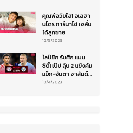
ฉับสกอร์
คุณพ่อวัยใส! อเลฮา
นโดร การ์นาโช่ เฮลั่น
ได้ลูกชาย
10/5/2023
ไลป์ซิก รับศึก แมน
ซิตี้! เป๊ป ลุ้น 2 แข้งคัม
แบ็ก-จับตา ฮาลันด์
ถูกโฉลกซัด-ฟันฉับ
10/4/2023
สกอร์