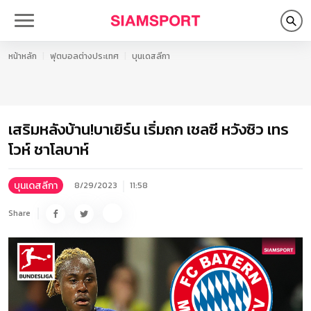
หน้าหลัก
ฟุตบอลต่างประเทศ
บุนเดสลีกา
เสริมหลังบ้าน!บาเยิร์น เริ่มถก เชลซี หวังซิว เทร
โวห์ ชาโลบาห์
บุนเดสลีกา
8/29/2023
11:58
Share