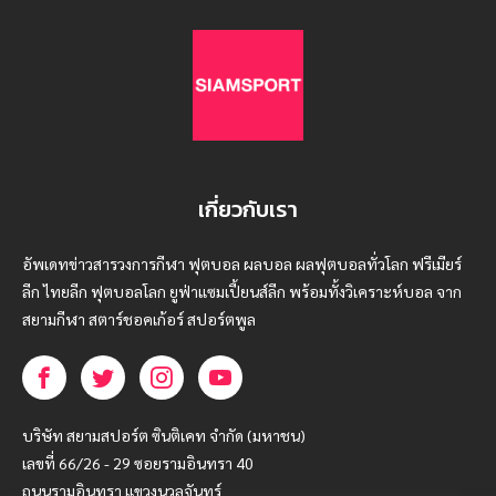
เกี่ยวกับเรา
อัพเดทข่าวสารวงการกีฬา ฟุตบอล ผลบอล ผลฟุตบอลทั่วโลก ฟรีเมียร์
ลีก ไทยลีก ฟุตบอลโลก ยูฟ่าแซมเปี้ยนส์ลีก พร้อมทั้งวิเคราะห์บอล จาก
สยามกีฬา สตาร์ชอคเก้อร์ สปอร์ตพูล
บริษัท สยามสปอร์ต ซินติเคท จำกัด (มหาชน)
เลขที่ 66/26 - 29 ซอยรามอินทรา 40
ถนนรามอินทรา แขวงนวลจันทร์