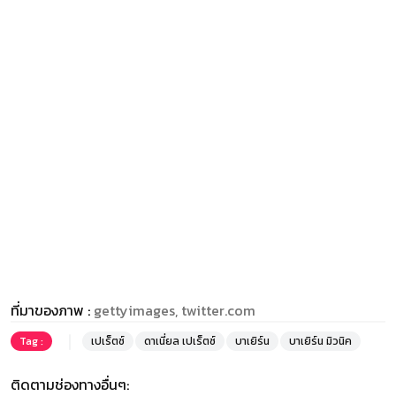
ที่มาของภาพ :
gettyimages, twitter.com
Tag :
เปเร็ตซ์
ดาเนี่ยล เปเร็ตซ์
บาเยิร์น
บาเยิร์น มิวนิค
ติดตามช่องทางอื่นๆ: