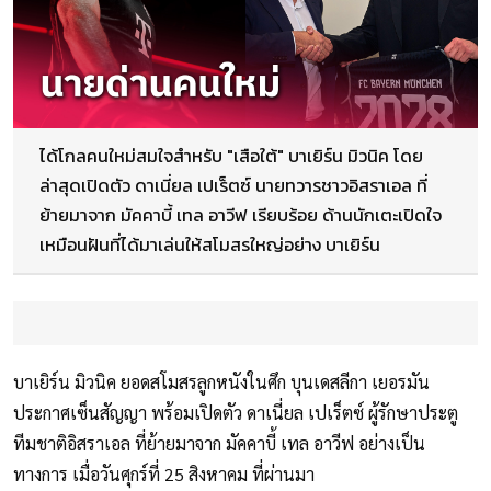
ได้โกลคนใหม่สมใจสำหรับ "เสือใต้" บาเยิร์น มิวนิค โดย
ล่าสุดเปิดตัว ดาเนี่ยล เปเร็ตซ์ นายทวารชาวอิสราเอล ที่
ย้ายมาจาก มัคคาบี้ เทล อาวีฟ เรียบร้อย ด้านนักเตะเปิดใจ
เหมือนฝันที่ได้มาเล่นให้สโมสรใหญ่อย่าง บาเยิร์น
บาเยิร์น มิวนิค ยอดสโมสรลูกหนังในศึก บุนเดสลีกา เยอรมัน
ประกาศเซ็นสัญญา พร้อมเปิดตัว ดาเนี่ยล เปเร็ตซ์ ผู้รักษาประตู
ทีมชาติอิสราเอล ที่ย้ายมาจาก มัคคาบี้ เทล อาวีฟ อย่างเป็น
ทางการ เมื่อวันศุกร์ที่ 25 สิงหาคม ที่ผ่านมา