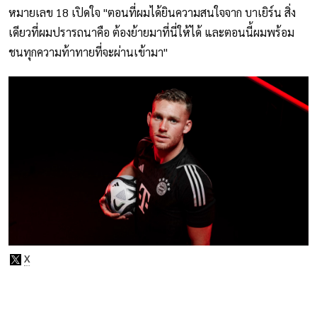
หมายเลข 18 เปิดใจ "ตอนที่ผมได้ยินความสนใจจาก บาเยิร์น สิ่ง
เดียวที่ผมปรารถนาคือ ต้องย้ายมาที่นี่ให้ได้ และตอนนี้ผมพร้อม
ชนทุกความท้าทายที่จะผ่านเข้ามา"