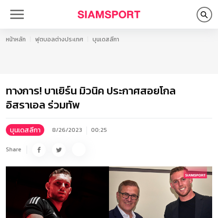
หน้าหลัก
ฟุตบอลต่างประเทศ
บุนเดสลีกา
ทางการ! บาเยิร์น มิวนิค ประกาศสอยโกล
อิสราเอล ร่วมทัพ
บุนเดสลีกา
8/26/2023
00:25
Share