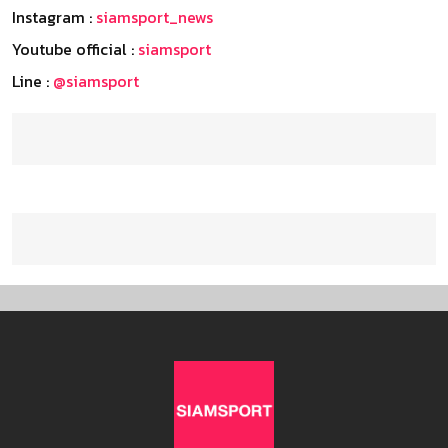
Instagram :
siamsport_news
Youtube official :
siamsport
Line :
@siamsport