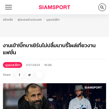
หน้าหลัก
ฟุตบอลต่างประเทศ
บุนเดสลีกา
งานเข้า!บิ๊กบาเยิร์นไม่ปลื้มนาบรี้โผล่เที่ยวงาน
แฟชั่น
บุนเดสลีกา
1/27/2023
10:06
Share