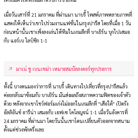
เมื่อวันเสาร์ที่ 21 มกราคม ที่ผ่านมา นาบรี้ โพสต์ภาพหลายภาพที่
แสดงให้เห็นว่าเขาไปร่วมงานแฟชั่นในกรุงปารีส โดยที่เมื่อ 1 วัน
ก่อนหน้านั้นเขาเพิ่งลงเล่นให้ทีมในเกมลีกที่ บาเยิร์น บุกไปเสมอ
กับ แอร์เบ ไลป์ซิก 1-1
มาเน่ ชู เบนเซม่า เหมาะสมบัลลงดอร์ทุกประการ
ทั้งนี้ บางคนมองว่าการที่ นาบรี้ เดินทางไปเที่ยวที่กรุงปารีสแล้ว
ค่อยกลับมาซ้อมกับ บาเยิร์น มันส่งผลถึงสภาพความฟิตของเจ้าตัว
ด้วย หลังจากเขาโชว์ฟอร์มเก่งไม่ออกในเกมลีกที่ "เสือใต้" เปิดรัง
อัลลิอันซ์ อารีน่า เสมอกับ เอฟเซ โคโลญจน์ 1-1 เมื่อวันอังคารที่
24 มกราคม ที่ผ่านมา โดยวันนั้นเขาโดนเปลี่ยนตัวออกจากสนาม
ตั้งแต่ช่วงพักครึ่งเลย