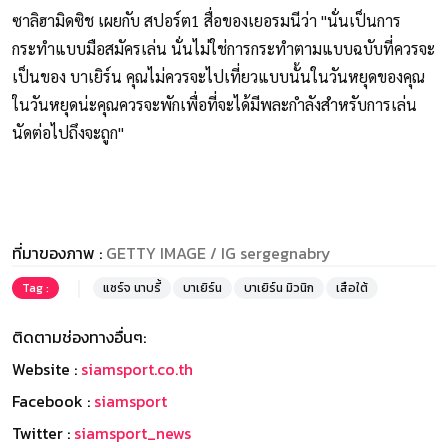
ซาลิฮามิดซิช เผยกับ สปอร์ต1 สื่อของเยอรมนีว่า "นั่นเป็นการ
กระทำแบบมือสมัครเล่น นั่นไม่ใช่การกระทำตามแบบฉบับที่ควรจะ
เป็นของ บาเยิร์น คุณไม่ควรจะไปเที่ยวแบบนั้นในวันหยุดของคุณ
ในวันหยุดน่ะคุณควรจะพักเพื่อที่จะได้มีพละกำลังสำหรับการเล่น
นัดต่อไปถึงจะถูก"
ที่มาของภาพ :
GETTY IMAGE / IG sergegnabry
Tag :
แซร์จ นาบรี้
บาเยิร์น
บาเยิร์น มิวนิก
เสือใต้
ติดตามช่องทางอื่นๆ:
Website :
siamsport.co.th
Facebook :
siamsport
Twitter :
siamsport_news