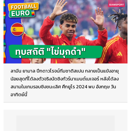
ลามีน ยามาล ปีกดาวโรจน์ทีมชาติสเปน กลายเป็นแข้งอายุ
น้อยสุดที่ได้ลงตัวจริงนัดชิงทัวร์นาเมนต์เมเจอร์ หลังได้ลง
สนามในเกมรอบชิงชนะเลิศ ศึกยูโร 2024 พบ อังกฤษ วัน
อาทิตย์นี้