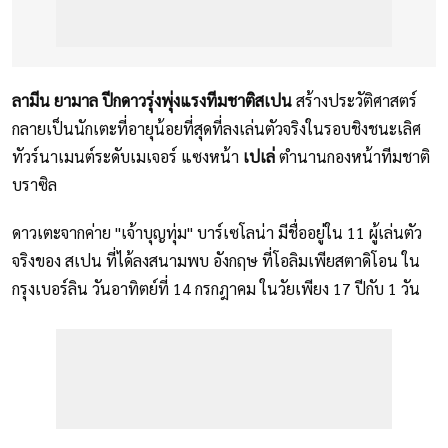
ลามีน ยามาล ปีกดาวรุ่งพุ่งแรงทีมชาติสเปน
สร้างประวัติศาสตร์
กลายเป็นนักเตะที่อายุน้อยที่สุดที่ลงเล่นตัวจริงในรอบชิงชนะเลิศ
ทัวร์นาเมนต์ระดับเมเจอร์ แซงหน้า
เปเล่
ตำนานกองหน้าทีมชาติ
บราซิล
ดาวเตะจากค่าย "เจ้าบุญทุ่ม" บาร์เซโลน่า มีชื่ออยู่ใน 11 ผู้เล่นตัว
จริงของ สเปน ที่ได้ลงสนามพบ อังกฤษ ที่โอลิมเพียสตาดิโอน ใน
กรุงเบอร์ลิน วันอาทิตย์ที่ 14 กรกฎาคม ในวัยเพียง 17 ปีกับ 1 วัน