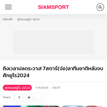
หน้าหลัก
ฟุตบอลยูโร 2024
ถึงเวลาปลดระวาง! 7สตาร์(จ่อ)ลาทีมชาติหลังจบ
ศึกยูโร2024
ฟุตบอลยูโร 2024
7/4/2024
03:07
Share