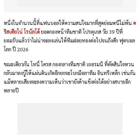
หนึ่งในจำนวนนี้ที่แฟนบอลให้ความสนใจมากที่สุดย่อมหนีไม่พ้น
ค
ริสเตียโน่ โรนัลโด้
ยอดกองหน้าทีมชาติ โปรตุเกส วัย 39 ปีที่
ยอมรับแล้วว่าไม่น่าจะลงเล่นให้ทีมฝอยทองต่อไปจนถึงศึก ฟุตบอล
โลก ปี 2026
ขณะเดียวกัน โทนี่ โครส กองกลางทีมชาติ เยอรมนี ที่ตัดสินใจหวน
กลับมาลงบู๊ให้แผ่นดินเกิดอีกยกจะโบกมือลาทีม อินทรีเหล็ก เช่นกัน
แม้หลายเสียงจะลงความเห็นว่าเขายังค้าแข้งต่อได้อย่างสบายอีก
หลายปี