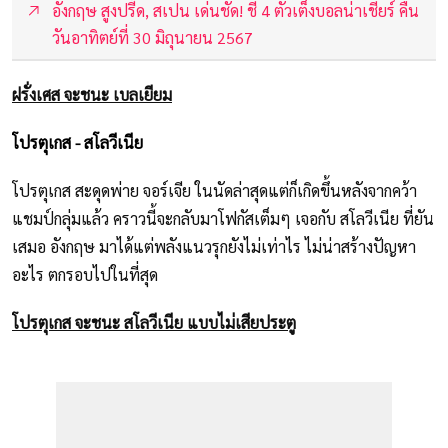
อังกฤษ สูงปรี๊ด, สเปน เด่นชัด! ชี้ 4 ตัวเต็งบอลน่าเชียร์ คืน
วันอาทิตย์ที่ 30 มิถุนายน 2567
ฝรั่งเศส จะชนะ เบลเยียม
โปรตุเกส - สโลวีเนีย
โปรตุเกส สะดุดพ่าย จอร์เจีย ในนัดล่าสุดแต่ก็เกิดขึ้นหลังจากคว้า
แชมป์กลุ่มแล้ว คราวนี้จะกลับมาโฟกัสเต็มๆ เจอกับ สโลวีเนีย ที่ยัน
เสมอ อังกฤษ มาได้แต่พลังแนวรุกยังไม่เท่าไร ไม่น่าสร้างปัญหา
อะไร ตกรอบไปในที่สุด
โปรตุเกส จะชนะ สโลวีเนีย แบบไม่เสียประตู