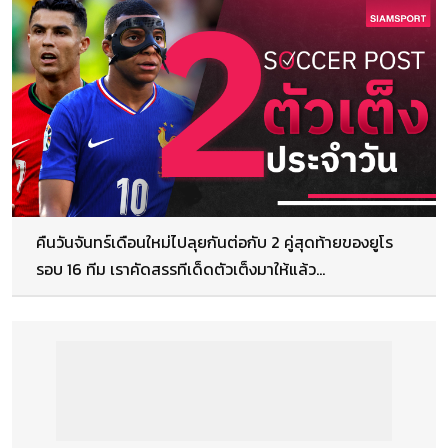
คืนวันจันทร์เดือนใหม่ไปลุยกันต่อกับ 2 คู่สุดท้ายของยูโร
รอบ 16 ทีม เราคัดสรรทีเด็ดตัวเต็งมาให้แล้ว...