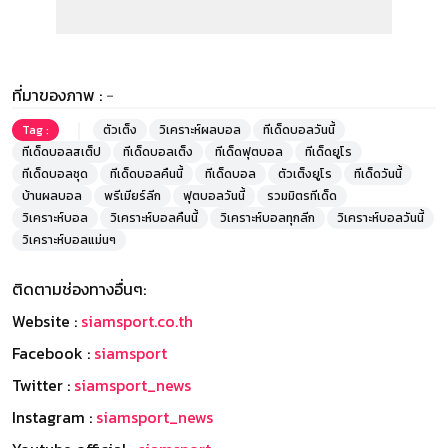
ที่มาของภาพ :
-
Tag :
ตัวเต็ง
วิเคราะห์ผลบอล
ทีเด็ดบอลวันนี้
ทีเด็ดบอลสเต็ป
ทีเด็ดบอลเต็ง
ทีเด็ดฟุตบอล
ทีเด็ดยูโร
ทีเด็ดบอลชุด
ทีเด็ดบอลคืนนี้
ทีเด็ดบอล
ตัวเต็งยูโร
ทีเด็ดวันนี้
บ้านผลบอล
พรีเมียร์ลีก
ฟุตบอลวันนี้
รวมมิตรทีเด็ด
วิเคราะห์บอล
วิเคราะห์บอลคืนนี้
วิเคราะห์บอลทุกลีก
วิเคราะห์บอลวันนี้
วิเคราะห์บอลแม่นๆ
ติดตามช่องทางอื่นๆ:
Website :
siamsport.co.th
Facebook :
siamsport
Twitter :
siamsport_news
Instagram :
siamsport_news