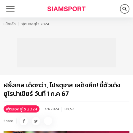
หน้าหลัก
ฟุตบอลยูโร 2024
ฝรั่งเศส เด็ดกว่า, โปรตุเกส เผด็จศึก! ชี้ตัวเต็ง
ยูโรน่าเชียร์ วันที่ 1 ก.ค 67
ฟุตบอลยูโร 2024
7/1/2024
09:52
Share