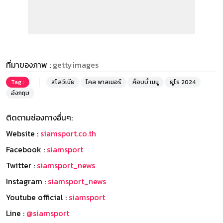
ที่มาของภาพ :
gettyimages
Tag :
สโลวีเนีย
โคล พาลเมอร์
ค็อบบี้ เมนู
ยูโร 2024
อังกฤษ
ติดตามช่องทางอื่นๆ:
Website :
siamsport.co.th
Facebook :
siamsport
Twitter :
siamsport_news
Instagram :
siamsport_news
Youtube official :
siamsport
Line :
@siamsport