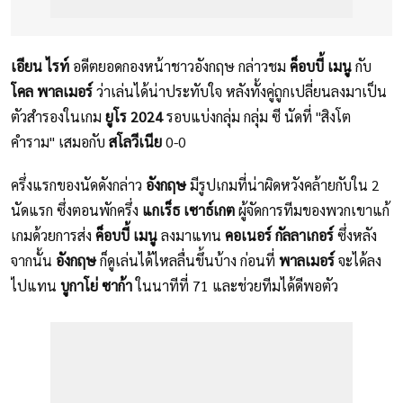
เอียน ไรท์
อดีตยอดกองหน้าชาวอังกฤษ กล่าวชม
ค็อบบี้ เมนู
กับ
โคล พาลเมอร์
ว่าเล่นได้น่าประทับใจ หลังทั้งคู่ถูกเปลี่ยนลงมาเป็น
ตัวสำรองในเกม
ยูโร 2024
รอบแบ่งกลุ่ม กลุ่ม ซี นัดที่ "สิงโต
คำราม" เสมอกับ
สโลวีเนีย
0-0
ครึ่งแรกของนัดดังกล่าว
อังกฤษ
มีรูปเกมที่น่าผิดหวังคล้ายกับใน 2
นัดแรก ซึ่งตอนพักครึ่ง
แกเร็ธ เซาธ์เกต
ผู้จัดการทีมของพวกเขาแก้
เกมด้วยการส่ง
ค็อบบี้ เมนู
ลงมาแทน
คอเนอร์ กัลลาเกอร์
ซึ่งหลัง
จากนั้น
อังกฤษ
ก็ดูเล่นได้ไหลลื่นขึ้นบ้าง ก่อนที่
พาลเมอร์
จะได้ลง
ไปแทน
บูกาโย่ ซาก้า
ในนาทีที่ 71 และช่วยทีมได้ดีพอตัว