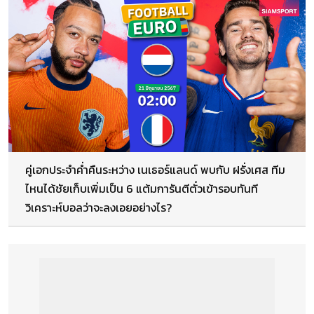
คู่เอกประจำค่ำคืนระหว่าง เนเธอร์แลนด์ พบกับ ฝรั่งเศส ทีม
ไหนได้ชัยเก็บเพิ่มเป็น 6 แต้มการันตีตั๋วเข้ารอบทันที
วิเคราะห์บอลว่าจะลงเอยอย่างไร?