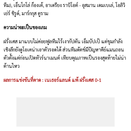
ทีม), เอ็นโกโล่ ก็องเต้, อาเดรียง ราบิโอต์ - อุสมาน เดมเบเล่, โอลิวิ
เย่ร์ ชิรูด์, มาร์กกุส ตูราม
ความน่าจะเป็นของเกม
ฝรั่งเศส มาแบบไม่ค่อยฟูลทีมไร้เงากัปตัน เอ็มบัปเป้ แต่ขุมกำลัง
เชิงลึกยังดูโอเคน่าเอาตัวรอดได้ ส่วนทีมดัตช์มีปัญหาคีย์แมนถอน
ตัวตั้งแต่ก่อนเปิดทัวร์นาเมนต์ เทียบคุณภาพเป็นรองสุดท้ายไม่น่า
ต้านไหว
ผลการแข่งขันที่คาด : เนเธอร์แลนด์ แพ้ ฝรั่งเศส 0-1