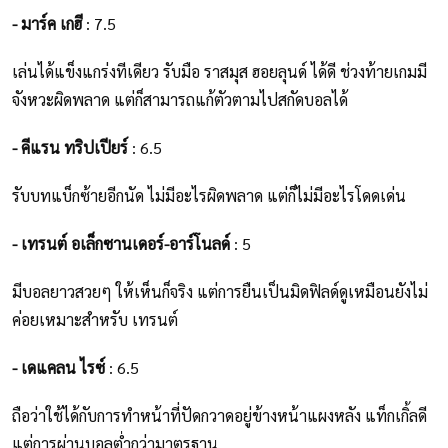
- มาร์ค เกฮี
: 7.5
เล่นได้แข็งแกร่งทีเดียว รับมือ ราสมุส ฮอยลุนด์ ได้ดี ช่วงท้ายเกมมี
จังหวะผิดพลาด แต่ก็สามารถแก้ตัวตามไปสกัดบอลได้
- คีแรน ทริปเปียร์
: 6.5
รับบทแบ็กซ้ายอีกนัด ไม่มีอะไรผิดพลาด แต่ก็ไม่มีอะไรโดดเด่น
- เทรนต์ อเล็กซานเดอร์-อาร์โนลด์
: 5
มีบอลยาวสวยๆ ให้เห็นก็จริง แต่การยืนเป็นมิดฟิลด์ดูเหมือนยังไม่
ค่อยเหมาะสำหรับ เทรนต์
- เดแคลน ไรซ์
: 6.5
ถือว่าใช้ได้กับการทำหน้าที่ปัดกวาดอยู่ข้างหน้าแผงหลัง แท็กเกิ้ลดี
แต่การผ่านบอลต่ำกว่ามาตรฐาน