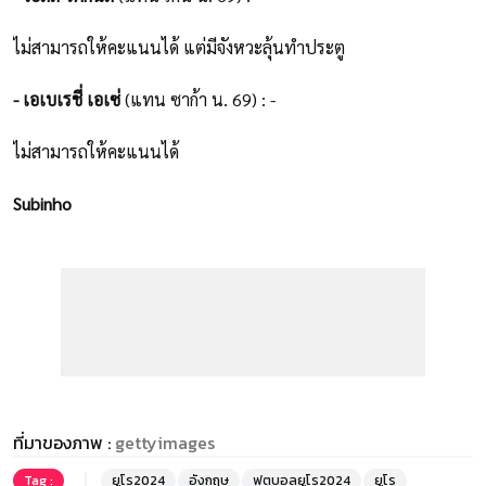
ไม่สามารถให้คะแนนได้ แต่มีจังหวะลุ้นทำประตู
- เอเบเรชี่ เอเซ่
(แทน ซาก้า น. 69) : -
ไม่สามารถให้คะแนนได้
Subinho
ที่มาของภาพ :
gettyimages
Tag :
ยูโร2024
อังกฤษ
ฟุตบอลยูโร2024
ยูโร