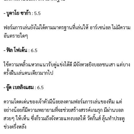
- บูคาโย ซาก้า
: 5.5
ฟอร์มการเล่นยังไม่ได้ตามมาตรฐานที่เล่นให้ อาร์เซน่อล ไม่มีความ
อันตรายใดๆ
- ฟิล โฟเด้น
: 6.5
ใช้ความพลิ้วแหวกแนวรับคู่แข่งได้ดี มีจังหวะยิงบอลชนเสา แต่บาง
ครั้งฝืนเล่นคนเดียวมากไป
- จู๊ด เบลลิงแฮม
: 6.5
ความโดดเด่นของเจ้าตัวมีน้อยลงตามฟอร์มการเล่นของทีม แต่
อย่างน้อยก็มีความพยายามที่จะช่วยสร้างสรรค์เกมรุก มีผ่านบอล
สวยๆ ให้เห็น ซึ่งก็รวมถึงจังหวะแทงบอลให้ วัตกิ้นส์ ลุ้นทำประตู
ช่วงครึ่งหลัง