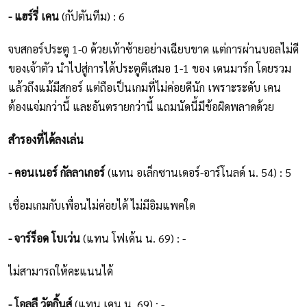
- แฮร์รี่ เคน
(กัปตันทีม) : 6
จบสกอร์ประตู 1-0 ด้วยเท้าซ้ายอย่างเฉียบขาด แต่การผ่านบอลไม่ดี
ของเจ้าตัว นำไปสู่การได้ประตูตีเสมอ 1-1 ของ เดนมาร์ก โดยรวม
แล้วถึงแม้มีสกอร์ แต่ถือเป็นเกมที่ไม่ค่อยดีนัก เพราะระดับ เคน
ต้องแจ่มกว่านี้ และอันตรายกว่านี้ แถมนัดนี้มีข้อผิดพลาดด้วย
สำรองที่ได้ลงเล่น
- คอนเนอร์ กัลลาเกอร์
(แทน อเล็กซานเดอร์-อาร์โนลด์ น. 54) : 5
เชื่อมเกมกับเพื่อนไม่ค่อยได้ ไม่มีอิมแพคใด
- จาร์ร็อด โบเว่น
(แทน โฟเด้น น. 69) : -
ไม่สามารถให้คะแนนได้
- โอลลี วัตกิ้นส์
(แทน เคน น. 69) : -