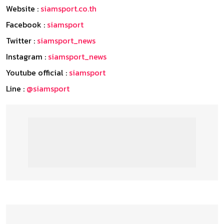
Website :
siamsport.co.th
Facebook :
siamsport
Twitter :
siamsport_news
Instagram :
siamsport_news
Youtube official :
siamsport
Line :
@siamsport