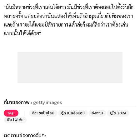
"มันมีหลายช่วงที่เราเล่นได้ยาก มันมีช่วงที่เราต้องถอยไปตั้งรับลึก
หลายครั้ง แต่ผมคิดว่านั่นแสดงให้เห็นถึงอีกมุมเกี่ยวกับทีมของเรา
และถ้าเราจะได้แชมป์สักรายการแล้วล่ะก็ ผมก็คิดว่าเราต้องเล่น
แบบนั้นให้ได้ด้วย"
ที่มาของภาพ :
gettyimages
Tag :
ชิงแชมป์ยุโรป
จู๊ด เบลลิงแฮม
อังกฤษ
ยูโร 2024
ฟิล โฟเด้น
ติดตามช่องทางอื่นๆ: