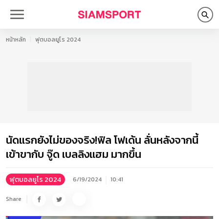
หน้าหลัก
ฟุตบอลยูโร 2024
นัดแรกยังไม่ของจริง!ฟิล โฟเด้น ลั่นหลังจากนี้
เข้าขากับ จู๊ด เบลลิงแฮม มากขึ้น
ฟุตบอลยูโร 2024
6/19/2024
10:41
Share