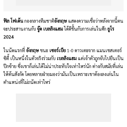
ฟิล โฟเด้น
กองกลางทีมชาติ
อังกฤษ
แสดงความเชื่อว่าหลังจากนี้ตน
จะประสานงานกับ
จู๊ด เบลลิงแฮม
ได้ดีขึ้นกับการเล่นในศึก
ยูโร
2024
ในนัดแรกที่
อังกฤษ
ชนะ
เซอร์เบีย
1-0 ดาวเตะจาก แมนเชสเตอร์
ซิตี้ เป็นหนึ่งในตัวจริงร่วมกับ
เบลลิงแฮม
แต่เจ้าตัวถูกจับไปยืนเป็น
ปีกซ้าย ซึ่งเขาก็เล่นได้ไม่น่าประทับใจเท่าไหร่นัก ต่างกับสมัยที่เล่น
ให้ต้นสังกัด โดยหลายฝ่ายมองว่ามันเป็นเพราะเขาต้องลงเล่นใน
ตำแหน่งที่ไม่ถนัดเท่าไหร่