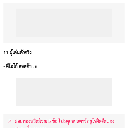
11 ผู้เล่นตัวจริง
- ดีโอโก้ คอสต้า
: 6
ฝอยทองหวิดม้วย! 5 ข้อ โปรตุเกส สตาร์ตยูโรฝืดฮึดแซง