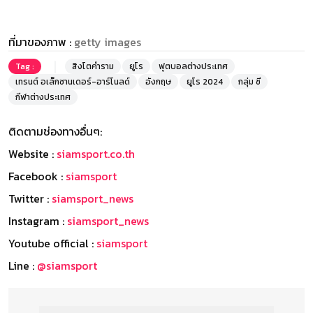
ที่มาของภาพ :
getty images
Tag :
สิงโตคำราม
ยูโร
ฟุตบอลต่างประเทศ
เทรนต์ อเล็กซานเดอร์-อาร์โนลด์
อังกฤษ
ยูโร 2024
กลุ่ม ซี
กีฬาต่างประเทศ
ติดตามช่องทางอื่นๆ:
Website :
siamsport.co.th
Facebook :
siamsport
Twitter :
siamsport_news
Instagram :
siamsport_news
Youtube official :
siamsport
Line :
@siamsport