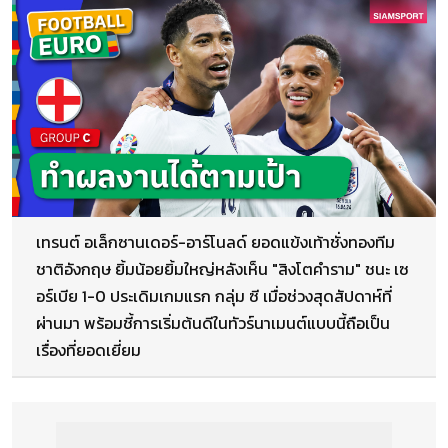
เทรนต์ อเล็กซานเดอร์-อาร์โนลด์ ยอดแข้งเท้าชั่งทองทีม
ชาติอังกฤษ ยิ้มน้อยยิ้มใหญ่หลังเห็น "สิงโตคำราม" ชนะ เซ
อร์เบีย 1-0 ประเดิมเกมแรก กลุ่ม ซี เมื่อช่วงสุดสัปดาห์ที่
ผ่านมา พร้อมชี้การเริ่มต้นดีในทัวร์นาเมนต์แบบนี้ถือเป็น
เรื่องที่ยอดเยี่ยม