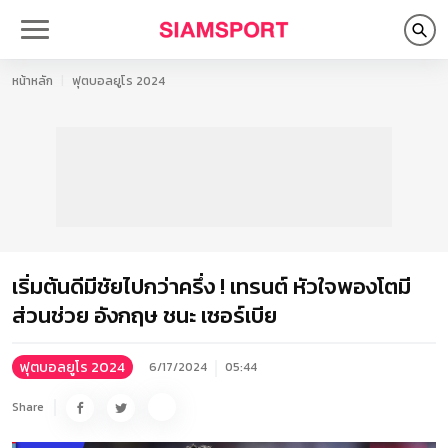
หน้าหลัก
ฟุตบอลยูโร 2024
เริ่มต้นดีมีชัยไปกว่าครึ่ง ! เทรนต์ หัวใจพองโตมี
ส่วนช่วย อังกฤษ ชนะ เซอร์เบีย
ฟุตบอลยูโร 2024
6/17/2024
05:44
Share