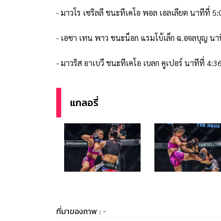
- มาวโร เซริลลี ชนะทีเคโอ พอล เอลเลียต นาทีที่ 
- เอซา เทน พาว ชนะน็อก แรมโบ้เล็ก ฉ.อจลบุญ นาท
- มาวริส อาเบวี ชนะทีเคโอ เบลก คูเปอร์ นาทีที่ 4
แกลอรี่
ที่มาของภาพ :
-