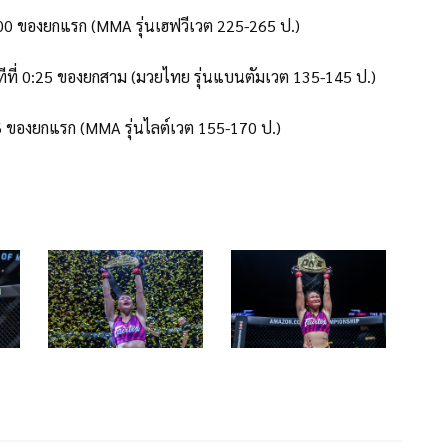
5:00 ของยกแรก (MMA รุ่นเฮฟวีเวต 225-265 ป.)
ีที่ 0:25 ของยกสาม (มวยไทย รุ่นแบนตัมเวต 135-145 ป.)
:36 ของยกแรก (MMA รุ่นไลต์เวต 155-170 ป.)