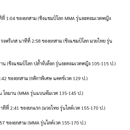
นาทีที่ 1:04 ของยกสาม (ชิงแชมป์โลก MMA รุ่นอะตอมเวตหญิง
ลน รอดริเกส นาทีที่ 2:58 ของยกสาม (ชิงแชมป์โลก มวยไทย รุ่น
่าน (ชิงแชมป์โลก ปล้ำจับล็อก รุ่นอะตอมเวตหญิง 105-115 ป.)
ี่ 2:42 ของยกสาม (กติกาพิเศษ แคตช์เวต 129 ป.)
าน โลมาน (MMA รุ่นแบนตัมเวต 135-145 ป.)
ง นาทีที่ 2:41 ของยกแรก (มวยไทย รุ่นไลต์เวต 155-170 ป.)
่ 1:57 ของยกสาม (MMA รุ่นไลต์เวต 155-170 ป.)