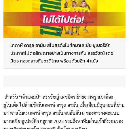
เคดาห์ ดารุล อามัน สโมสรดังในศึกมาเลเซีย ซูเปอร์ลีก
ประกาศไม่ต่อสัญญาอย่างเป็นทางการกับ สรรวัชญ์ เดช
มิตร กองกลางทีมชาติไทย พร้อมด้วยอีก 4 แข้ง
สำหรับ "เจ้าแคมป์" สรรวัชญ์ เดชมิตร ย้ายจากทรู แบงค็อก
ยูไนเต็ด ไปค้าแข้งกับเคดาห์ ดารุล อามัน เมื่อเดือนมิถุนายนที่ผ่าน
มา พาสโมสรเคดาห์ ดารุล อามัน จบอันดับ 8 ของตารางคะแนน
มาเลเซีย ซูเปอร์ลีก ฤดูกาล 2022 รวมถึงพาทีมผ่านเข้าถึงรอบรอง