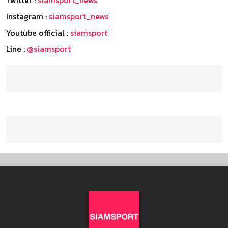
Twitter :
siamsport_news
Instagram :
siamsport_news
Youtube official :
siamsport
Line :
@siamsport