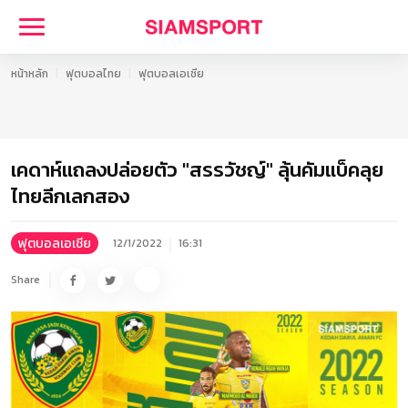
หน้าหลัก
ฟุตบอลไทย
ฟุตบอลเอเชีย
เคดาห์แถลงปล่อยตัว "สรรวัชญ์" ลุ้นคัมแบ็คลุย
ไทยลีกเลกสอง
ฟุตบอลเอเชีย
12/1/2022
16:31
Share