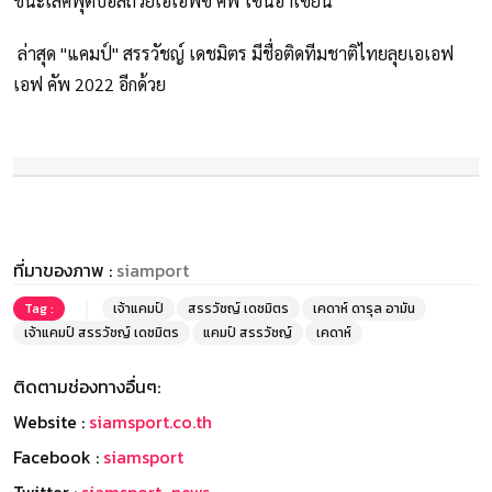
ชนะเลิศฟุตบอลถ้วยเอเอฟซี คัพ โซนอาเซียน
ล่าสุด "แคมป์" สรรวัชญ์ เดชมิตร มีชื่อติดทีมชาติไทยลุยเอเอฟ
เอฟ คัพ 2022 อีกด้วย
ที่มาของภาพ :
siamport
Tag :
เจ้าแคมป์
สรรวัชญ์ เดชมิตร
เคดาห์ ดารุล อามัน
เจ้าแคมป์ สรรวัชญ์ เดชมิตร
แคมป์ สรรวัชญ์
เคดาห์
ติดตามช่องทางอื่นๆ:
Website :
siamsport.co.th
Facebook :
siamsport