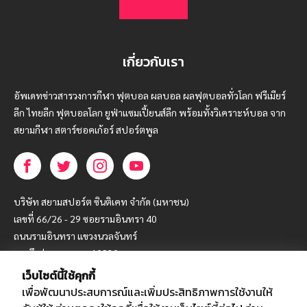
เกี่ยวกับเรา
อัพเดทข่าวสารวงการกีฬา ฟุตบอล ผลบอล ผลฟุตบอลทั่วโลก ฟรีเมียร์
ลีก ไทยลีก ฟุตบอลโลก ยูฟ่าแซมเปี้ยนส์ลีก พร้อมทั้งวิเคราะห์บอล จาก
สยามกีฬา สตาร์ชอคเก้อร์ สปอร์ตพูล
บริษัท สยามสปอร์ต ซินติเคท จำกัด (มหาชน)
เลขที่ 66/26 - 29 ซอยรามอินทรา 40
ถนนรามอินทรา แขวงนวลจันทร์
เขตบึงกุ่ม กรุงเทพฯ 10230
เว็บไซต์นี้ใช้คุกกี้
โทร : 02-5088-000
เพื่อพัฒนาประสบการณ์และเพิ่มประสิทธิภาพการใช้งานให้
อีเมล์ :
webmaster@siamsport.co.th